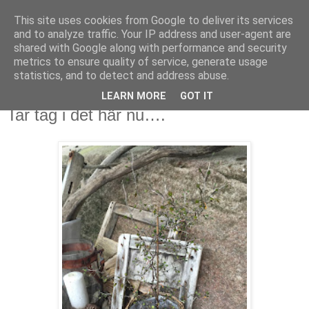
This site uses cookies from Google to deliver its services
Mammamians
and to analyze traffic. Your IP address and user-agent are
shared with Google along with performance and security
metrics to ensure quality of service, generate usage
Om mig, oss, livet, allt runt, i & runt omkring det
statistics, and to detect and address abuse.
LEARN MORE
GOT IT
måndag 24 augusti 2015
Tar tag i det här nu….