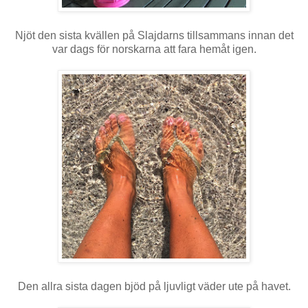
Njöt den sista kvällen på Slajdarns tillsammans innan det
var dags för norskarna att fara hemåt igen.
Den allra sista dagen bjöd på ljuvligt väder ute på havet.