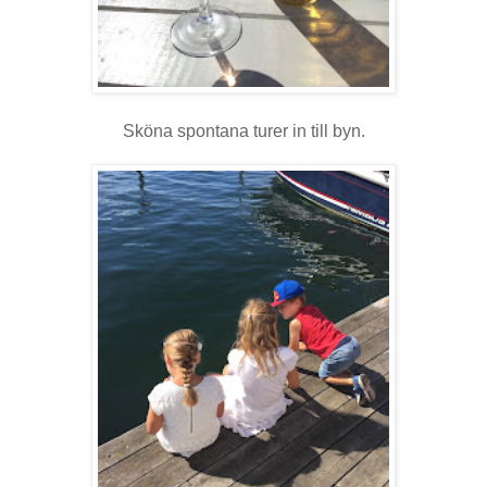
Sköna spontana turer in till byn.