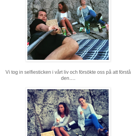
Vi tog in selfiesticken i vårt liv och försökte oss på att förstå
den….