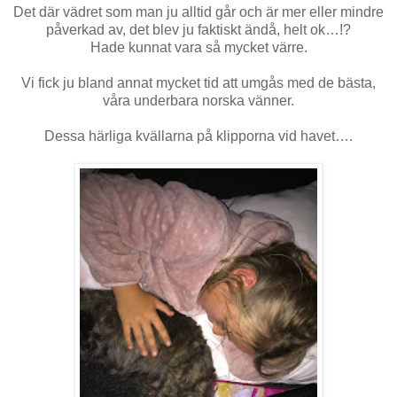
Det där vädret som man ju alltid går och är mer eller mindre
påverkad av, det blev ju faktiskt ändå, helt ok…!?
Hade kunnat vara så mycket värre.
Vi fick ju bland annat mycket tid att umgås med de bästa,
våra underbara norska vänner.
Dessa härliga kvällarna på klipporna vid havet….