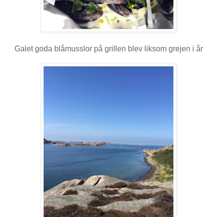
Galet goda blåmusslor på grillen blev liksom grejen i år