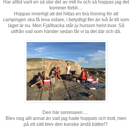
Har alltid varit en så stor del av mitt liv och så hoppas jag det
kommer förbli…
Hoppas innerligt att det hittas en bra lösning för att
campingen ska få leva vidare, i betydligt fler än två år till som
läget är nu. Men Fjällbacka står ju hursom helst kvar. Så
utifrån vad som händer sedan får vi ta det där och då.
Den här sommaren….
Blev nog allt annat än vad jag hade hoppats och trott, men
på ett sätt blev den kanske ändå bättre!?