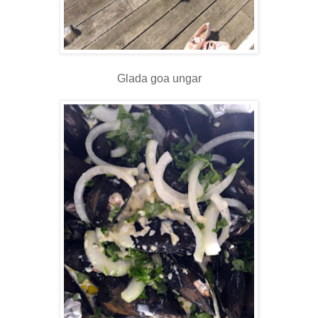
Glada goa ungar