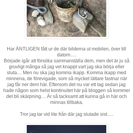
Har ÄNTLIGEN fått ur de där bilderna ut mobilen, över till
datorn….
Började igår att försöka sammanställa dem, men det är ju så
gruvligt många så jag vet knappt vart jag ska börja eller
sluta… Men nu ska jag komma ikapp. Komma ikapp med
minnena, de förevigade, som så mycket lättare fastnar när
jag får ner dem här. Eftersom det nu var ett tag sedan jag
hade någon som helst kontinuitet här på bloggen så kommer
det bli skärpning… Är så tacksamt att kunna gå in här och
minnas tillbaka.
Tror jag tar vid lite från där jag slutade sist….