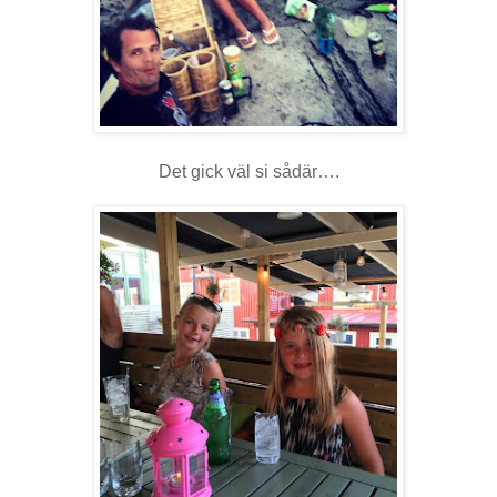
Det gick väl si sådär….