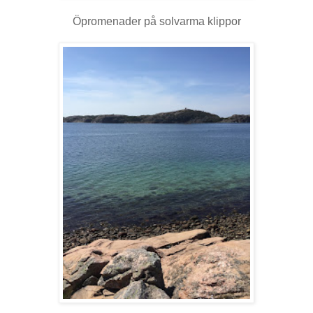
Öpromenader på solvarma klippor