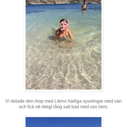
Vi delade den ihop med Litens härliga sysslingar med vän
och fick ett riktigt lång salt bad med oss hem.