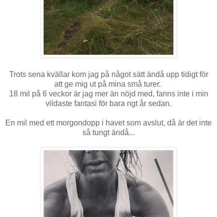
Trots sena kvällar kom jag på något sätt ändå upp tidigt för
att ge mig ut på mina små turer.
18 mil på 6 veckor är jag mer än nöjd med, fanns inte i min
vildaste fantasi för bara ngt år sedan.
En mil med ett morgondopp i havet som avslut, då är det inte
så tungt ändå...