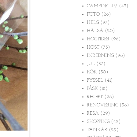
CAMPINGLIV
(43)
FOTO
(26)
HELG
(97)
HÄLSA
(20)
HÖGTIDER
(96)
HÖST
(73)
INREDNING
(98)
JUL
(57)
KÖK
(30)
PYSSEL
(41)
PÅSK
(18)
RECEPT
(28)
RENOVERING
(36)
RESA
(29)
SHOPPING
(42)
TANKAR
(29)