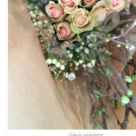
Älskade helgbuketter