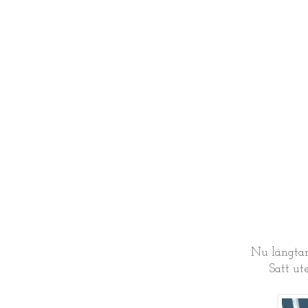
Nu längtar 
Satt ut