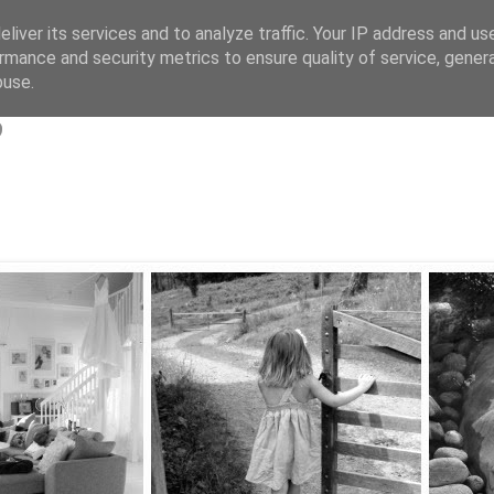
liver its services and to analyze traffic. Your IP address and us
rmance and security metrics to ensure quality of service, gene
s
buse.