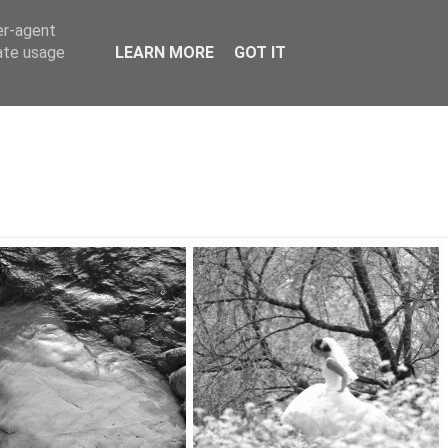
er-agent
rate usage
LEARN MORE
GOT IT