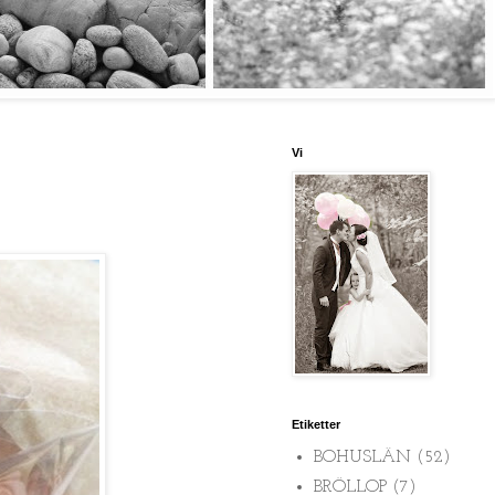
Vi
Etiketter
BOHUSLÄN
(52)
BRÖLLOP
(7)