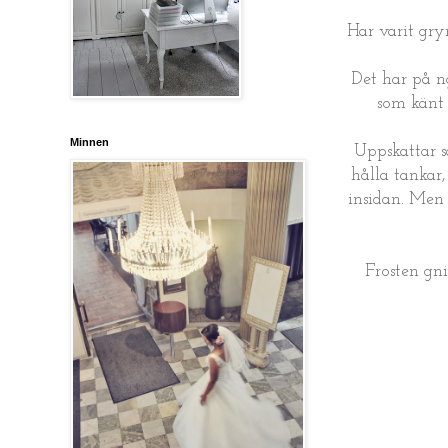
Har varit gr
Det har på n
som känt 
Minnen
Uppskattar s
hålla tankar,
insidan. Men 
Frosten gni