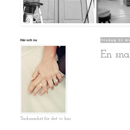
Här och nu
fredag 11 m
En sna
Tacksamhet för det vi har