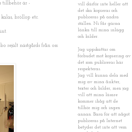
 tillbehör är -
vill därför inte heller att
det ska kopieras och
alas, bröllop etc.
publiceras på andra
ställen. Ni får gärna
länka till mina inlägg
int.
och bilder.
o rejält nästgårds från oss.
Jag uppskattar om
förbudet mot kopiering av
det som publiceras här
respekteras.
Jag vill kunna dela med
mig av mina åsikter,
texter och bilder, men jag
vill att mina läsare
kommer ihåg att de
tillhör mig och ingen
annan. Bara för att något
publiceras på Internet
betyder det inte att vem