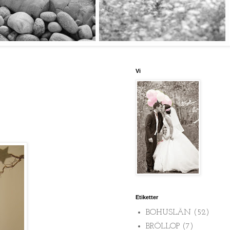
Vi
Etiketter
BOHUSLÄN
(52)
BRÖLLOP
(7)