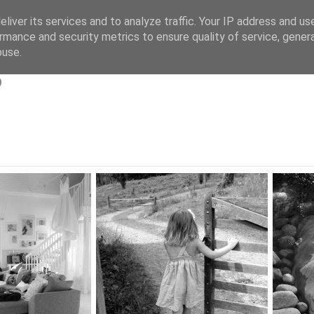
liver its services and to analyze traffic. Your IP address and us
rmance and security metrics to ensure quality of service, gene
s
buse.