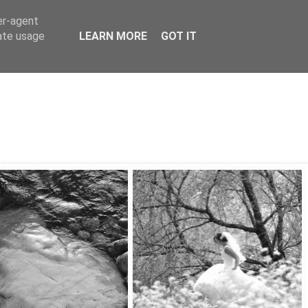
er-agent
rate usage
LEARN MORE
GOT IT