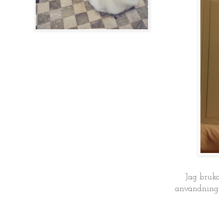
Jag bruka
användning i