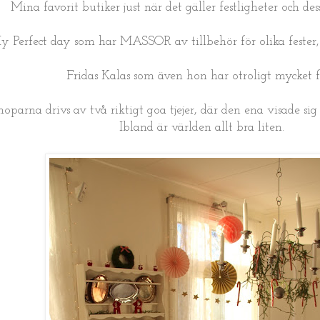
Mina favorit butiker just när det gäller festligheter och dess
y Perfect day
som har MASSOR av tillbehör för olika fester, k
Fridas Kalas
som även hon har otroligt mycket f
parna drivs av två riktigt goa tjejer, där den ena visade sig b
Ibland är världen allt bra liten.