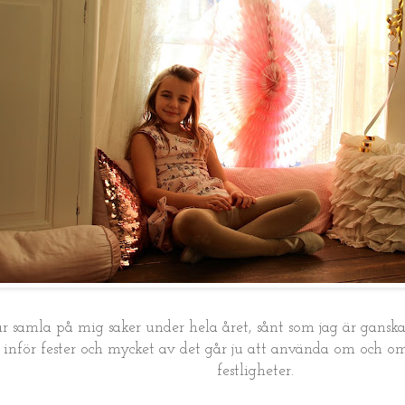
r samla på mig saker under hela året, sånt som jag är gansk
nför fester och mycket av det går ju att använda om och om 
festligheter.