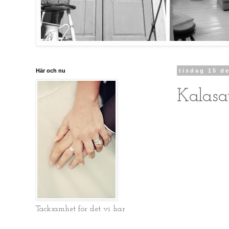
Här och nu
tisdag 15 d
Kalasa
Tacksamhet för det vi har