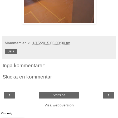
Mammamian
kl.
1/15/2015 06:00:00 fm
Dela
Inga kommentarer:
Skicka en kommentar
‹
›
Startsida
Visa webbversion
Om mig