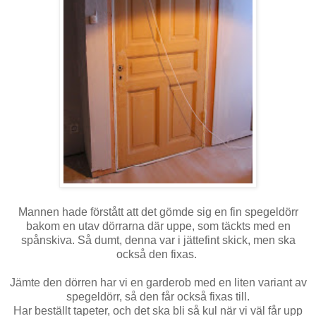
Mannen hade förstått att det gömde sig en fin spegeldörr
bakom en utav dörrarna där uppe, som täckts med en
spånskiva. Så dumt, denna var i jättefint skick, men ska
också den fixas.
Jämte den dörren har vi en garderob med en liten variant av
spegeldörr, så den får också fixas till.
Har beställt tapeter, och det ska bli så kul när vi väl får upp