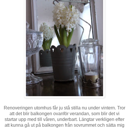
Renoveringen utomhus får ju stå stilla nu under vintern. Tror
att det blir balkongen ovanför verandan, som blir det vi
startar upp med till våren, underbart. Längtar verkligen efter
att kunna gå ut på balkongen från sovrummet och sätta mig