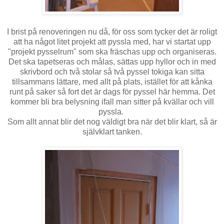
I brist på renoveringen nu då, för oss som tycker det är roligt
att ha något litet projekt att pyssla med, har vi startat upp
"projekt pysselrum" som ska fräschas upp och organiseras.
Det ska tapetseras och målas, sättas upp hyllor och in med
skrivbord och två stolar så två pyssel tokiga kan sitta
tillsammans lättare, med allt på plats, istället för att kånka
runt på saker så fort det är dags för pyssel här hemma. Det
kommer bli bra belysning ifall man sitter på kvällar och vill
pyssla.
Som allt annat blir det nog väldigt bra när det blir klart, så är
självklart tanken.