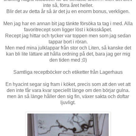
inte så, förra året heller.
Blir det av detta år så är det ju en enorm bonus, verkligen.
Men jag har en annan bit jag tänkte försöka ta tag i med. Alla
favoritrecept som ligger löst i köksskåpet.
Recept jag hittar och tycker var toppen men som jag sedan
tappar bort i röran.
Men med mina julklappar från stor och Liten, så kanske det
kan bli lite lättare att hålla ordning på det, bara jag ger mig
den tiden med ;0)
Samtliga receptböcker och etiketter från Lagerhaus
En hyacint segar sig fram i köket, precis som att den vet att
den inte får vara kvar speciellt länge om den börjar gulna.
men än så länge håller den sig fin, växer sakta och doftar
ljuvligt.