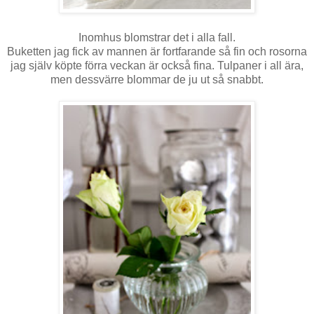
Inomhus blomstrar det i alla fall.
Buketten jag fick av mannen är fortfarande så fin och rosorna
jag själv köpte förra veckan är också fina. Tulpaner i all ära,
men dessvärre blommar de ju ut så snabbt.