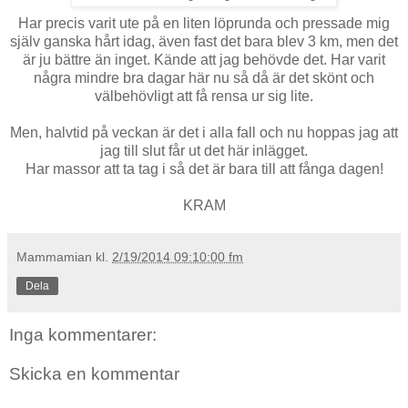
Har precis varit ute på en liten löprunda och pressade mig
själv ganska hårt idag, även fast det bara blev 3 km, men det
är ju bättre än inget. Kände att jag behövde det. Har varit
några mindre bra dagar här nu så då är det skönt och
välbehövligt att få rensa ur sig lite.
Men, halvtid på veckan är det i alla fall och nu hoppas jag att
jag till slut får ut det här inlägget.
Har massor att ta tag i så det är bara till att fånga dagen!
KRAM
Mammamian
kl.
2/19/2014 09:10:00 fm
Dela
Inga kommentarer:
Skicka en kommentar