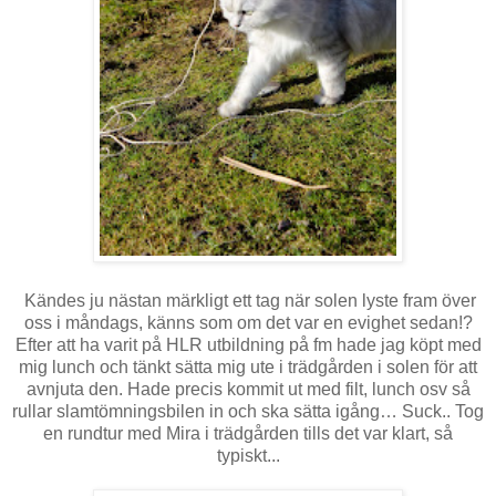
Kändes ju nästan märkligt ett tag när solen lyste fram över
oss i måndags, känns som om det var en evighet sedan!?
Efter att ha varit på HLR utbildning på fm hade jag köpt med
mig lunch och tänkt sätta mig ute i trädgården i solen för att
avnjuta den. Hade precis kommit ut med filt, lunch osv så
rullar slamtömningsbilen in och ska sätta igång… Suck.. Tog
en rundtur med Mira i trädgården tills det var klart, så
typiskt...