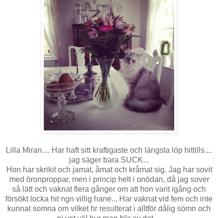
Lilla Miran.... Har haft sitt kraftigaste och längsta löp hittills....
jag säger bara SUCK...
Hon har skrikit och jamat, åmat och kråmat sig. Jag har sovit
med öronproppar, men i princip helt i onödan, då jag sover
så lätt och vaknat flera gånger om att hon varit igång och
försökt locka hit ngn villig hane... Har vaknat vid fem och inte
kunnat somna om vilket hr resulterat i alltför dålig sömn och