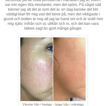
var min egen lilla misstanke, men det spörs. På något sätt
känner jag att det är som det är, en dag kanske det blir
väldigt klart för mig vad det beror på, men det viktigaste i
grund och botten är nog att jag tar hand om och är snäll mot
mig själv, inifrån och ut, utifrån och in, och det kan vara
lättare sagt än gjort många gånger.
Vänster från i fredags - höger från i måndags