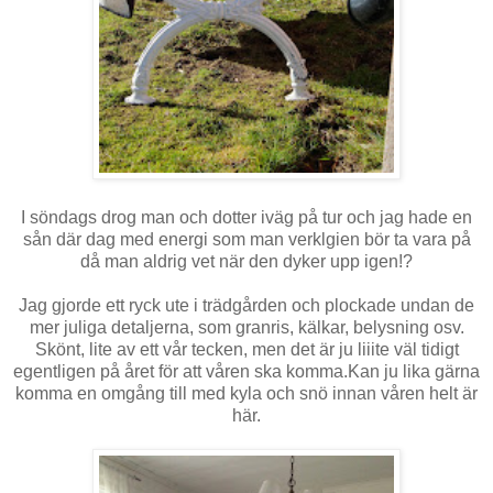
I söndags drog man och dotter iväg på tur och jag hade en
sån där dag med energi som man verklgien bör ta vara på
då man aldrig vet när den dyker upp igen!?
Jag gjorde ett ryck ute i trädgården och plockade undan de
mer juliga detaljerna, som granris, kälkar, belysning osv.
Skönt, lite av ett vår tecken, men det är ju liiite väl tidigt
egentligen på året för att våren ska komma.Kan ju lika gärna
komma en omgång till med kyla och snö innan våren helt är
här.