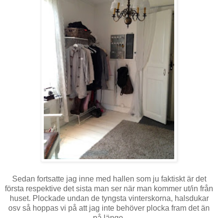
Sedan fortsatte jag inne med hallen som ju faktiskt är det
första respektive det sista man ser när man kommer ut/in från
huset. Plockade undan de tyngsta vinterskorna, halsdukar
osv så hoppas vi på att jag inte behöver plocka fram det än
på länge.