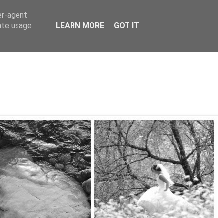
er-agent
rate usage
LEARN MORE
GOT IT