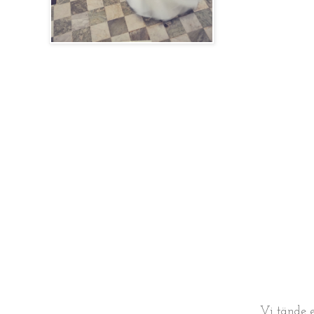
Vi tände e