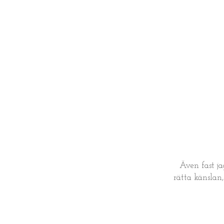
Även fast ja
rätta känslan,