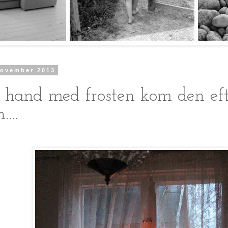
november 2013
 hand med frosten kom den ef
...