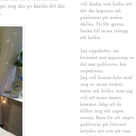
vill därför inte heller att
ger mig sån go känsla det där
det ska kopieras och
L.
publiceras på andra
ställen. Ni får gärna
länka till mina inlägg
och bilder.
Jag uppskattar om
förbudet mot kopiering av
det som publiceras här
respekteras.
Jag vill kunna dela med
mig av mina åsikter,
texter och bilder, men jag
vill att mina läsare
kommer ihåg att de
tillhör mig och ingen
annan. Bara för att något
publiceras på Internet
betyder det inte att vem