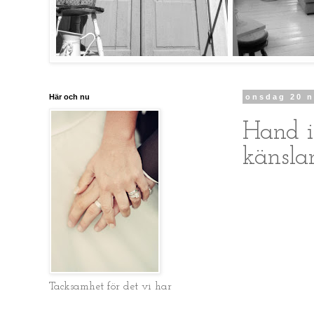
Här och nu
onsdag 20 
Hand i
känslan.
Tacksamhet för det vi har