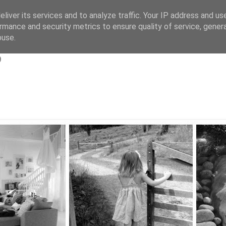
liver its services and to analyze traffic. Your IP address and us
rmance and security metrics to ensure quality of service, gene
s
buse.