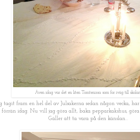
Även idag var det en liten Tomtenissa som for iväg till skolan
g tagit fram en hel del av Julsakerna sedan någon vecka, har 
 förrän idag. Nu vill jag göra allt, baka pepparkakshus, göra 
Gäller att ta vara på den känslan...