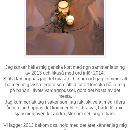
Jag tänker hålla mig ganska kort med ngn sammanfattning
av 2013 och likaså med ord inför 2014.
Självklart hoppas jag det nya året blir bra och jag kommer att
ha med mig vissa ledord som alltid för att försöka hålla mig
på banan i livets vardagspussel, göra det bästa av det
mesta.
Jag kommer att tag i saker som jag faktiskt velat med i flera
år och jag hoppas det kommer bli ett bra val, både för mig
själv men även för andra. Mer om det längre fram.
Vi lägger 2013 bakom oss, nöjd med det året känner jag mig