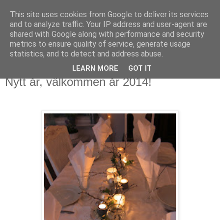
This site uses cookies from Google to deliver its services
Mammamians
and to analyze traffic. Your IP address and user-agent are
shared with Google along with performance and security
metrics to ensure quality of service, generate usage
Om mig, oss, livet, allt runt, i & runt omkring det
statistics, and to detect and address abuse.
LEARN MORE
GOT IT
onsdag 1 januari 2014
Nytt år, välkommen år 2014!