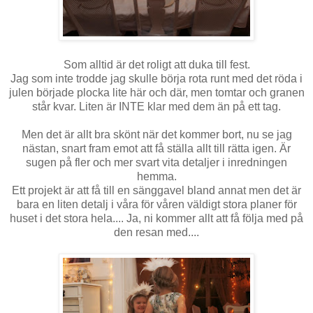
Som alltid är det roligt att duka till fest.
Jag som inte trodde jag skulle börja rota runt med det röda i
julen började plocka lite här och där, men tomtar och granen
står kvar. Liten är INTE klar med dem än på ett tag.
Men det är allt bra skönt när det kommer bort, nu se jag
nästan, snart fram emot att få ställa allt till rätta igen. Är
sugen på fler och mer svart vita detaljer i inredningen
hemma.
Ett projekt är att få till en sänggavel bland annat men det är
bara en liten detalj i våra för våren väldigt stora planer för
huset i det stora hela.... Ja, ni kommer allt att få följa med på
den resan med....