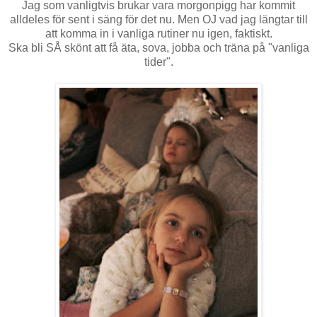
Jag som vanligtvis brukar vara morgonpigg har kommit
alldeles för sent i säng för det nu. Men OJ vad jag längtar till
att komma in i vanliga rutiner nu igen, faktiskt.
Ska bli SÅ skönt att få äta, sova, jobba och träna på "vanliga
tider".