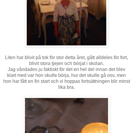
Liten har blivit på tok för stor detta året, gått alldeles för fort,
blivit stora tjejen och börjat i skolan.
Jag våndades ju faktiskt för det en hel del innan det blev
klart med var hon skulle börja, hur det skulle gå osv, men
hon har fått en fin start och vi hoppas fortsättningen blir minst
lika bra.