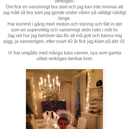
verkligen.
Det fick en vansinnigt bra start och jag kan inte minnas att
jag mått så bra som jag gjorde under våren på väldigt väldigt
länge.
Har kommit i gång med motion och träning och fått in det
som en superviktig och vansinnigt skön rutin i mitt liv.
Jag vet hur jag behöver äta för att må gott och känna mig
pigg, ja sannerligen, efter snart 40 år fick jag kläm på det ;0)
Vi har umgåtts med många kära vänner, nya som gamla
vilket verkligen berikat livet.