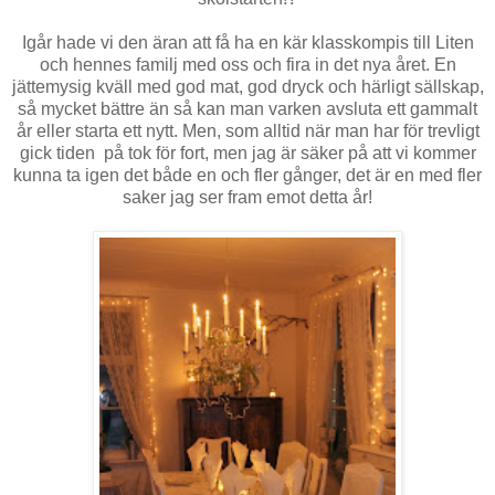
Igår hade vi den äran att få ha en kär klasskompis till Liten
och hennes familj med oss och fira in det nya året. En
jättemysig kväll med god mat, god dryck och härligt sällskap,
så mycket bättre än så kan man varken avsluta ett gammalt
år eller starta ett nytt. Men, som alltid när man har för trevligt
gick tiden på tok för fort, men jag är säker på att vi kommer
kunna ta igen det både en och fler gånger, det är en med fler
saker jag ser fram emot detta år!