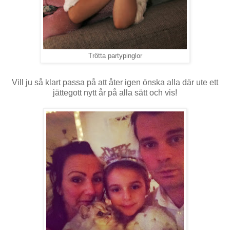
Trötta partypinglor
Vill ju så klart passa på att åter igen önska alla där ute ett
jättegott nytt år på alla sätt och vis!