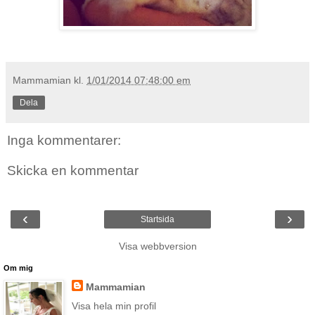
Mammamian
kl.
1/01/2014 07:48:00 em
Dela
Inga kommentarer:
Skicka en kommentar
‹
›
Startsida
Visa webbversion
Om mig
Mammamian
Visa hela min profil