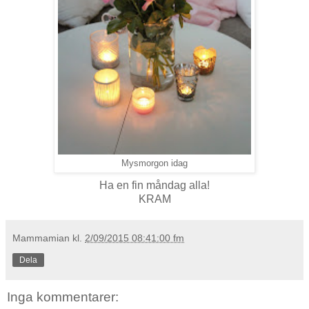
Mysmorgon idag
Ha en fin måndag alla!
KRAM
Mammamian
kl.
2/09/2015 08:41:00 fm
Dela
Inga kommentarer: