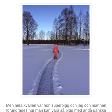
Men hela kvällen var hon superpigg och jag och mannen
förundrades hur man kan vara så pigg med ändå ganska