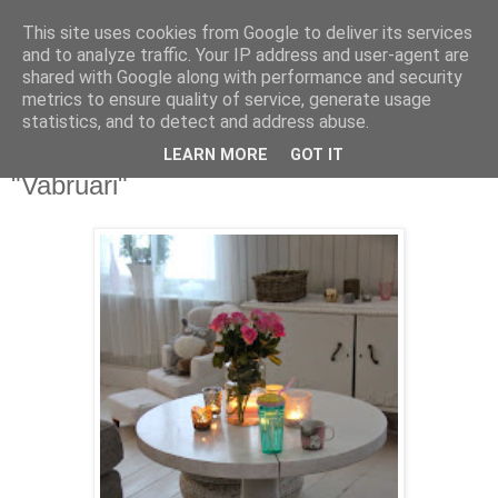
This site uses cookies from Google to deliver its services
Mammamians
and to analyze traffic. Your IP address and user-agent are
shared with Google along with performance and security
metrics to ensure quality of service, generate usage
Om mig, oss, livet, allt runt, i & runt omkring det
statistics, and to detect and address abuse.
LEARN MORE
GOT IT
måndag 9 februari 2015
"Vabruari"