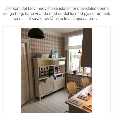
Eftersom det blev innevistelse istället för utevistelse denna
soliga helg, hann vi ändå med en del fix med pysselrummet,
så ett litet smakprov får vi ju lov att bjussa på… -