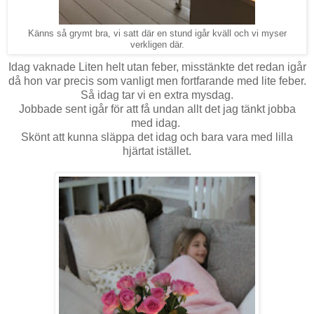
Känns så grymt bra, vi satt där en stund igår kväll och vi myser
verkligen där.
Idag vaknade Liten helt utan feber, misstänkte det redan igår
då hon var precis som vanligt men fortfarande med lite feber.
Så idag tar vi en extra mysdag.
Jobbade sent igår för att få undan allt det jag tänkt jobba
med idag.
Skönt att kunna släppa det idag och bara vara med lilla
hjärtat istället.